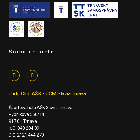
Sociálne siete
Judo Club AŠK - UCM Slávia Trnava
Športová hala AŠK Slávia Trnava
Rybníkova 550/14
917 01 Trnava
IČO: 340 284 39
DIČ: 2121 444 270