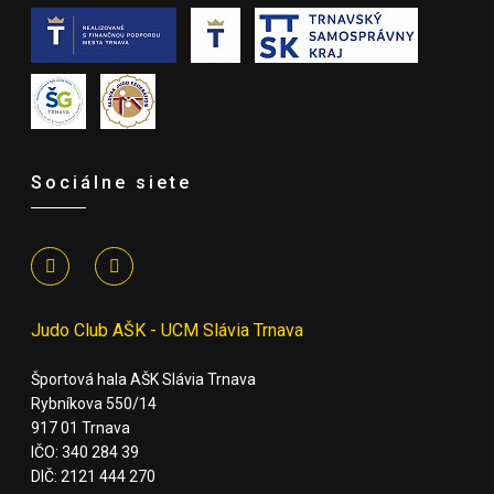
Sociálne siete
Judo Club AŠK - UCM Slávia Trnava
Športová hala AŠK Slávia Trnava
Rybníkova 550/14
917 01 Trnava
IČO: 340 284 39
DIČ: 2121 444 270