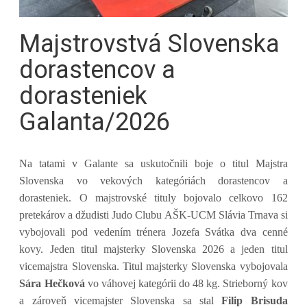
Majstrovstvá Slovenska
dorastencov a
dorasteniek
Galanta/2026
Na tatami v Galante sa uskutočnili boje o titul
Majstra
Slovenska vo vekových kategóriách dorastencov a
dorasteniek. O majstrovské tituly bojovalo celkovo 162
pretekárov a džudisti Judo Clubu AŠK-UCM Slávia Trnava si
vybojovali pod vedením trénera Jozefa Svátka dva cenné
kovy. Jeden titul majsterky Slovenska 2026 a jeden titul
vicemajstra Slovenska. Titul majsterky Slovenska vybojovala
Sára Hečková
vo váhovej kategórii do 48 kg. Strieborný kov
a zároveň vicemajster Slovenska sa stal
Filip Brisuda