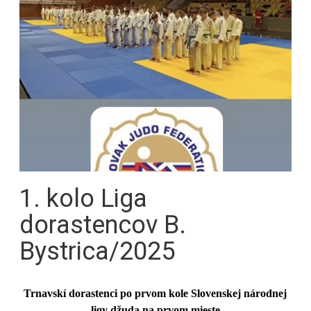
1. kolo Liga
dorastencov B.
Bystrica/2025
Trnavskí dorastenci po prvom kole Slovenskej národnej
ligy džuda na prvom mieste